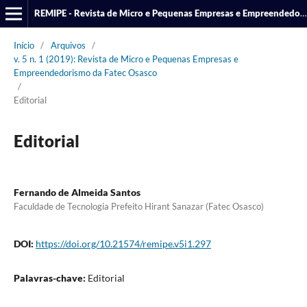
REMIPE - Revista de Micro e Pequenas Empresas e Empreendedorismo da Fatec Osasco
Início
/
Arquivos
/
v. 5 n. 1 (2019): Revista de Micro e Pequenas Empresas e
Empreendedorismo da Fatec Osasco
/
Editorial
Editorial
Fernando de Almeida Santos
Faculdade de Tecnologia Prefeito Hirant Sanazar (Fatec Osasco)
DOI:
https://doi.org/10.21574/remipe.v5i1.297
Palavras-chave:
Editorial