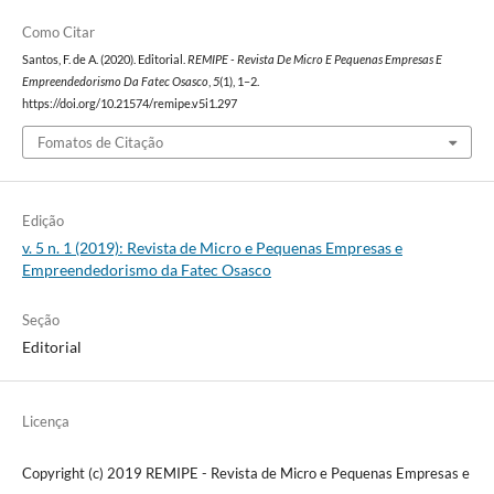
Como Citar
Santos, F. de A. (2020). Editorial.
REMIPE - Revista De Micro E Pequenas Empresas E
Empreendedorismo Da Fatec Osasco
,
5
(1), 1–2.
https://doi.org/10.21574/remipe.v5i1.297
Fomatos de Citação
Edição
v. 5 n. 1 (2019): Revista de Micro e Pequenas Empresas e
Empreendedorismo da Fatec Osasco
Seção
Editorial
Licença
Copyright (c) 2019 REMIPE - Revista de Micro e Pequenas Empresas e