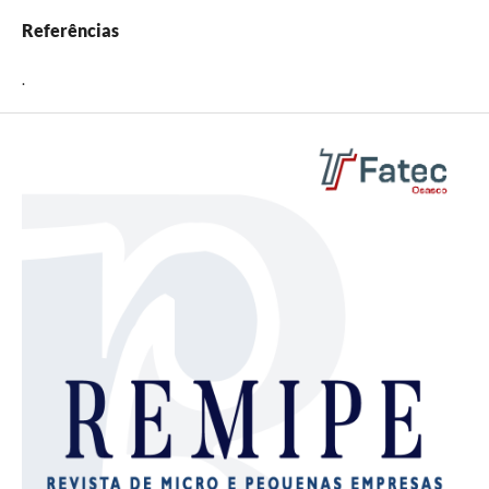
Referências
.