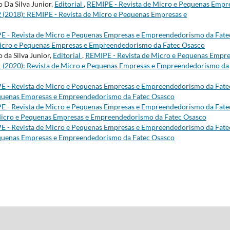
 Da Silva Junior,
Editorial
,
REMIPE - Revista de Micro e Pequenas Empr
2 (2018): REMIPE - Revista de Micro e Pequenas Empresas e
E - Revista de Micro e Pequenas Empresas e Empreendedorismo da Fate
e Micro e Pequenas Empresas e Empreendedorismo da Fatec Osasco
 da Silva Junior,
Editorial
,
REMIPE - Revista de Micro e Pequenas Empre
 1 (2020): Revista de Micro e Pequenas Empresas e Empreendedorismo da
E - Revista de Micro e Pequenas Empresas e Empreendedorismo da Fate
 Pequenas Empresas e Empreendedorismo da Fatec Osasco
E - Revista de Micro e Pequenas Empresas e Empreendedorismo da Fate
e Micro e Pequenas Empresas e Empreendedorismo da Fatec Osasco
E - Revista de Micro e Pequenas Empresas e Empreendedorismo da Fate
 Pequenas Empresas e Empreendedorismo da Fatec Osasco