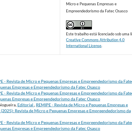
Micro e Pequenas Empresas e
Empreendedorismo da Fatec Osasco
Este trabalho está licenciado sob uma l
Creative Commons Attribution 4.0
International License
.
E - Revista de Micro e Pequenas Empresas e Empreendedorismo da Fate
 Pequenas Empresas e Empreendedorismo da Fatec Osasco
E - Revista de Micro e Pequenas Empresas e Empreendedorismo da Fate
 Pequenas Empresas e Empreendedorismo da Fatec Osasco
 Nogueira,
Editorial
,
REMIPE - Revista de Micro e Pequenas Empresas e
1 (2025): Revista de Micro e Pequenas Empresas e Empreendedorismo da
E - Revista de Micro e Pequenas Empresas e Empreendedorismo da Fate
 Pequenas Empresas e Empreendedorismo da Fatec Osasco