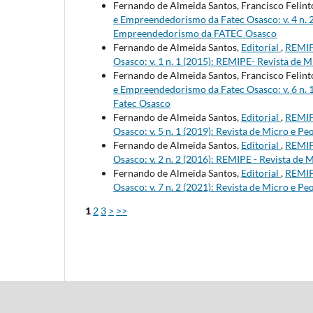
Fernando de Almeida Santos, Francisco Felinto
e Empreendedorismo da Fatec Osasco: v. 4 n. 
Empreendedorismo da FATEC Osasco
Fernando de Almeida Santos,
Editorial
,
REMIP
Osasco: v. 1 n. 1 (2015): REMIPE- Revista d
Fernando de Almeida Santos, Francisco Felinto
e Empreendedorismo da Fatec Osasco: v. 6 n.
Fatec Osasco
Fernando de Almeida Santos,
Editorial
,
REMIP
Osasco: v. 5 n. 1 (2019): Revista de Micro e
Fernando de Almeida Santos,
Editorial
,
REMIP
Osasco: v. 2 n. 2 (2016): REMIPE - Revista d
Fernando de Almeida Santos,
Editorial
,
REMIP
Osasco: v. 7 n. 2 (2021): Revista de Micro e
1
2
3
>
>>