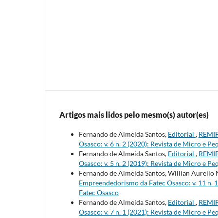
Artigos mais lidos pelo mesmo(s) autor(es)
Fernando de Almeida Santos,
Editorial
,
REMIP
Osasco: v. 6 n. 2 (2020): Revista de Micro e
Fernando de Almeida Santos,
Editorial
,
REMIP
Osasco: v. 5 n. 2 (2019): Revista de Micro e
Fernando de Almeida Santos, Willian Aurelio
Empreendedorismo da Fatec Osasco: v. 11 n. 
Fatec Osasco
Fernando de Almeida Santos,
Editorial
,
REMIP
Osasco: v. 7 n. 1 (2021): Revista de Micro e