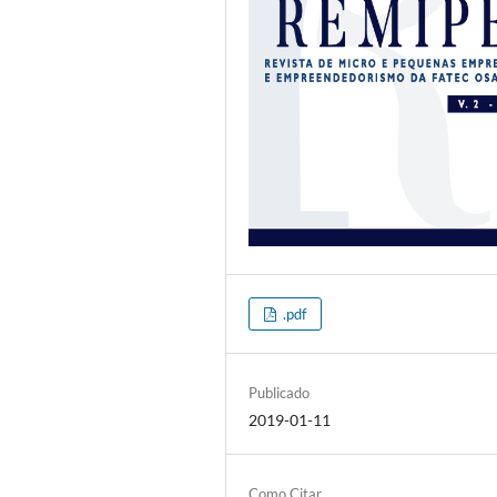
.pdf
Publicado
2019-01-11
Como Citar