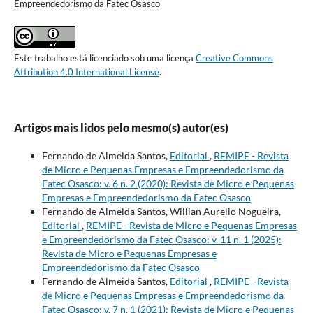
Empreendedorismo da Fatec Osasco
Este trabalho está licenciado sob uma licença
Creative Commons
Attribution 4.0 International License
.
Artigos mais lidos pelo mesmo(s) autor(es)
Fernando de Almeida Santos,
Editorial
,
REMIPE - Revista
de Micro e Pequenas Empresas e Empreendedorismo da
Fatec Osasco: v. 6 n. 2 (2020): Revista de Micro e Pequenas
Empresas e Empreendedorismo da Fatec Osasco
Fernando de Almeida Santos, Willian Aurelio Nogueira,
Editorial
,
REMIPE - Revista de Micro e Pequenas Empresas
e Empreendedorismo da Fatec Osasco: v. 11 n. 1 (2025):
Revista de Micro e Pequenas Empresas e
Empreendedorismo da Fatec Osasco
Fernando de Almeida Santos,
Editorial
,
REMIPE - Revista
de Micro e Pequenas Empresas e Empreendedorismo da
Fatec Osasco: v. 7 n. 1 (2021): Revista de Micro e Pequenas