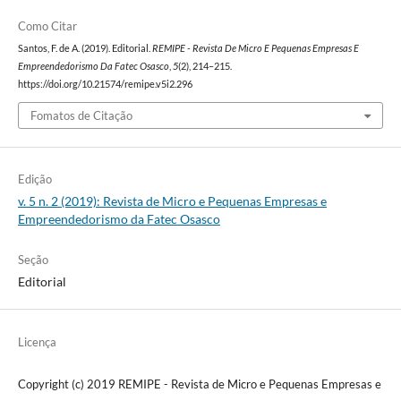
Como Citar
Santos, F. de A. (2019). Editorial.
REMIPE - Revista De Micro E Pequenas Empresas E
Empreendedorismo Da Fatec Osasco
,
5
(2), 214–215.
https://doi.org/10.21574/remipe.v5i2.296
Fomatos de Citação
Edição
v. 5 n. 2 (2019): Revista de Micro e Pequenas Empresas e
Empreendedorismo da Fatec Osasco
Seção
Editorial
Licença
Copyright (c) 2019 REMIPE - Revista de Micro e Pequenas Empresas e