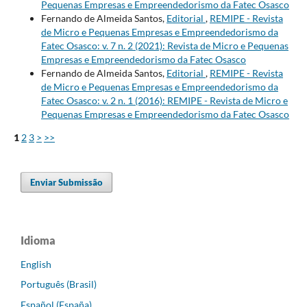
Pequenas Empresas e Empreendedorismo da Fatec Osasco
Fernando de Almeida Santos,
Editorial
,
REMIPE - Revista
de Micro e Pequenas Empresas e Empreendedorismo da
Fatec Osasco: v. 7 n. 2 (2021): Revista de Micro e Pequenas
Empresas e Empreendedorismo da Fatec Osasco
Fernando de Almeida Santos,
Editorial
,
REMIPE - Revista
de Micro e Pequenas Empresas e Empreendedorismo da
Fatec Osasco: v. 2 n. 1 (2016): REMIPE - Revista de Micro e
Pequenas Empresas e Empreendedorismo da Fatec Osasco
1
2
3
>
>>
Enviar Submissão
Idioma
English
Português (Brasil)
Español (España)