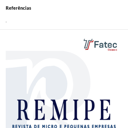
Referências
.