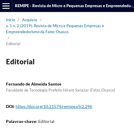
REMIPE - Revista de Micro e Pequenas Empresas e Empreendedorismo da Fatec Osasco
Início
/
Arquivos
/
v. 5 n. 2 (2019): Revista de Micro e Pequenas Empresas e
Empreendedorismo da Fatec Osasco
/
Editorial
Editorial
Fernando de Almeida Santos
Faculdade de Tecnologia Prefeito Hirant Sanazar (Fatec Osasco)
DOI:
https://doi.org/10.21574/remipe.v5i2.296
Palavras-chave:
Editorial