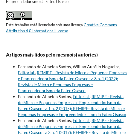
Empreendedorismo da Fatec Osasco
Este trabalho está licenciado sob uma licença
Creative Commons
Attribution 4.0 International License
.
Artigos mais lidos pelo mesmo(s) autor(es)
Fernando de Almeida Santos, Willian Aurélio Nogueira,
Editorial
,
REMIPE - Revista de Micro e Pequenas Empresas
e Empreendedorismo da Fatec Osasco: v. 8 n. 1 (2022):
Revista de Micro e Pequenas Empresas e
Empreendedorismo da Fatec Osasco
Fernando de Almeida Santos,
Editorial
,
REMIPE - Revista
de Micro e Pequenas Empresas e Empreendedorismo da
Fatec Osasco: v. 1 n. 2 (2015): REMIPE- Revista de Micro e
Pequenas Empresas e Empreendedorismo da Fatec Osasco
Fernando de Almeida Santos,
Editorial
,
REMIPE - Revista
de Micro e Pequenas Empresas e Empreendedorismo da
Fatec Osasco: v. 3 n. 1 (2017): REMIPE - Revista de Micro e