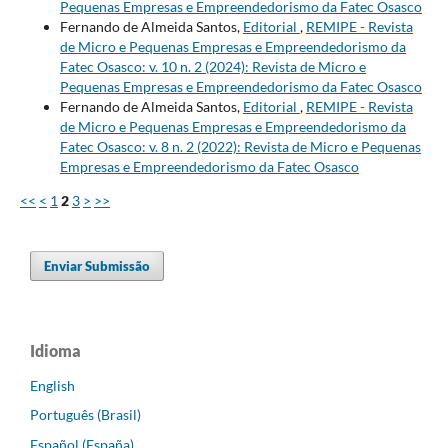
Pequenas Empresas e Empreendedorismo da Fatec Osasco
Fernando de Almeida Santos,
Editorial
,
REMIPE - Revista
de Micro e Pequenas Empresas e Empreendedorismo da
Fatec Osasco: v. 10 n. 2 (2024): Revista de Micro e
Pequenas Empresas e Empreendedorismo da Fatec Osasco
Fernando de Almeida Santos,
Editorial
,
REMIPE - Revista
de Micro e Pequenas Empresas e Empreendedorismo da
Fatec Osasco: v. 8 n. 2 (2022): Revista de Micro e Pequenas
Empresas e Empreendedorismo da Fatec Osasco
<<
<
1
2
3
>
>>
Enviar Submissão
Idioma
English
Português (Brasil)
Español (España)