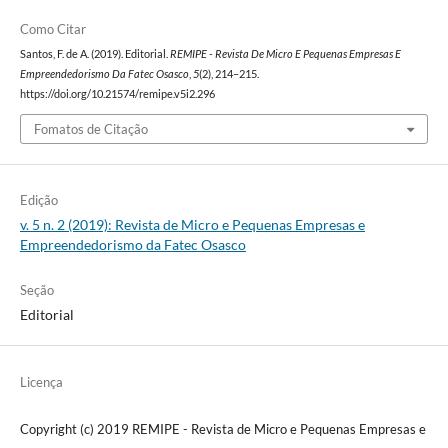
Como Citar
Santos, F. de A. (2019). Editorial.
REMIPE - Revista De Micro E Pequenas Empresas E
Empreendedorismo Da Fatec Osasco
,
5
(2), 214–215.
https://doi.org/10.21574/remipe.v5i2.296
Fomatos de Citação
Edição
v. 5 n. 2 (2019): Revista de Micro e Pequenas Empresas e
Empreendedorismo da Fatec Osasco
Seção
Editorial
Licença
Copyright (c) 2019 REMIPE - Revista de Micro e Pequenas Empresas e