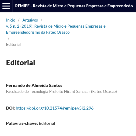
REMIPE - Revista de Micro e Pequenas Empresas e Empreendedorismo da Fatec Osasco
Início
/
Arquivos
/
v. 5 n. 2 (2019): Revista de Micro e Pequenas Empresas e
Empreendedorismo da Fatec Osasco
/
Editorial
Editorial
Fernando de Almeida Santos
Faculdade de Tecnologia Prefeito Hirant Sanazar (Fatec Osasco)
DOI:
https://doi.org/10.21574/remipe.v5i2.296
Palavras-chave:
Editorial