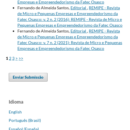
Empresas e Empreendedorismo da Fatec Osasco
Fernando de Almeida Santos,
Editorial
,
REMIPE - Revista
de Micro e Pequenas Empresas e Empreendedorismo da
Fatec Osasco: v. 2 n. 2 (2016): REMIPE - Revista de Micro e
Pequenas Empresas e Empreendedorismo da Fatec Osasco
Fernando de Almeida Santos,
Editorial
,
REMIPE - Revista
de Micro e Pequenas Empresas e Empreendedorismo da
Fatec Osasco: v. 7 n. 2 (2021): Revista de Micro e Pequenas
Empresas e Empreendedorismo da Fatec Osasco
1
2
3
>
>>
Enviar Submissão
Idioma
English
Português (Brasil)
Español (España)