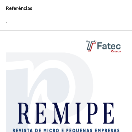
Referências
.