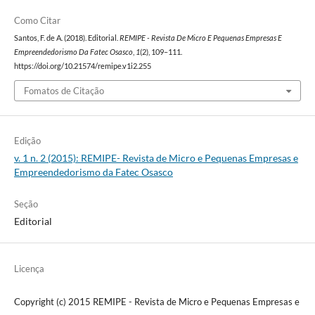
Como Citar
Santos, F. de A. (2018). Editorial.
REMIPE - Revista De Micro E Pequenas Empresas E
Empreendedorismo Da Fatec Osasco
,
1
(2), 109–111.
https://doi.org/10.21574/remipe.v1i2.255
Fomatos de Citação
Edição
v. 1 n. 2 (2015): REMIPE- Revista de Micro e Pequenas Empresas e
Empreendedorismo da Fatec Osasco
Seção
Editorial
Licença
Copyright (c) 2015 REMIPE - Revista de Micro e Pequenas Empresas e