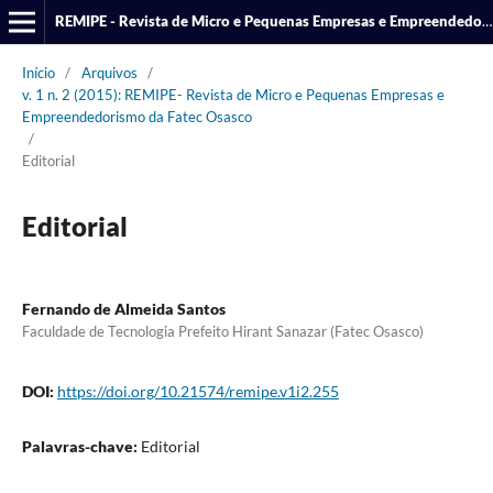
REMIPE - Revista de Micro e Pequenas Empresas e Empreendedorismo da Fatec Osasco
Início
/
Arquivos
/
v. 1 n. 2 (2015): REMIPE- Revista de Micro e Pequenas Empresas e
Empreendedorismo da Fatec Osasco
/
Editorial
Editorial
Fernando de Almeida Santos
Faculdade de Tecnologia Prefeito Hirant Sanazar (Fatec Osasco)
DOI:
https://doi.org/10.21574/remipe.v1i2.255
Palavras-chave:
Editorial