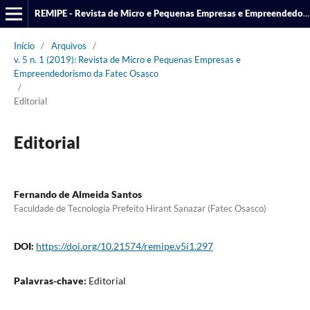
REMIPE - Revista de Micro e Pequenas Empresas e Empreendedorismo da Fatec Osasco
Início
/
Arquivos
/
v. 5 n. 1 (2019): Revista de Micro e Pequenas Empresas e
Empreendedorismo da Fatec Osasco
/
Editorial
Editorial
Fernando de Almeida Santos
Faculdade de Tecnologia Prefeito Hirant Sanazar (Fatec Osasco)
DOI:
https://doi.org/10.21574/remipe.v5i1.297
Palavras-chave:
Editorial