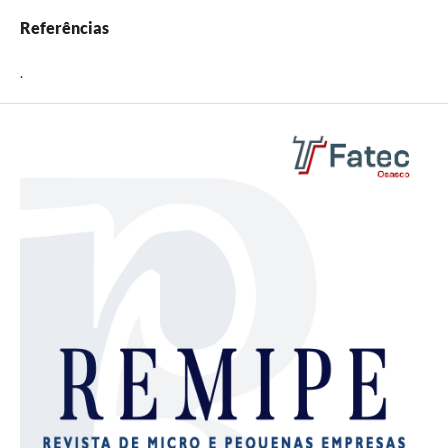
Referências
.