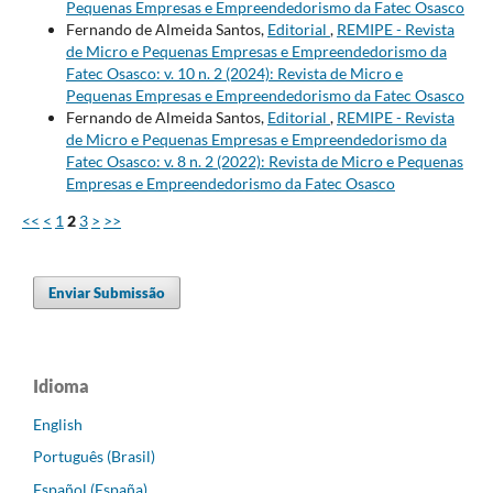
Pequenas Empresas e Empreendedorismo da Fatec Osasco
Fernando de Almeida Santos,
Editorial
,
REMIPE - Revista
de Micro e Pequenas Empresas e Empreendedorismo da
Fatec Osasco: v. 10 n. 2 (2024): Revista de Micro e
Pequenas Empresas e Empreendedorismo da Fatec Osasco
Fernando de Almeida Santos,
Editorial
,
REMIPE - Revista
de Micro e Pequenas Empresas e Empreendedorismo da
Fatec Osasco: v. 8 n. 2 (2022): Revista de Micro e Pequenas
Empresas e Empreendedorismo da Fatec Osasco
<<
<
1
2
3
>
>>
Enviar Submissão
Idioma
English
Português (Brasil)
Español (España)