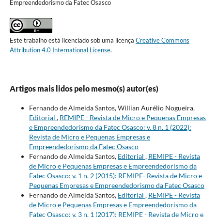
Empreendedorismo da Fatec Osasco
Este trabalho está licenciado sob uma licença
Creative Commons
Attribution 4.0 International License
.
Artigos mais lidos pelo mesmo(s) autor(es)
Fernando de Almeida Santos, Willian Aurélio Nogueira,
Editorial
,
REMIPE - Revista de Micro e Pequenas Empresas
e Empreendedorismo da Fatec Osasco: v. 8 n. 1 (2022):
Revista de Micro e Pequenas Empresas e
Empreendedorismo da Fatec Osasco
Fernando de Almeida Santos,
Editorial
,
REMIPE - Revista
de Micro e Pequenas Empresas e Empreendedorismo da
Fatec Osasco: v. 1 n. 2 (2015): REMIPE- Revista de Micro e
Pequenas Empresas e Empreendedorismo da Fatec Osasco
Fernando de Almeida Santos,
Editorial
,
REMIPE - Revista
de Micro e Pequenas Empresas e Empreendedorismo da
Fatec Osasco: v. 3 n. 1 (2017): REMIPE - Revista de Micro e