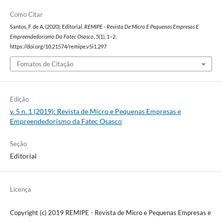
Como Citar
Santos, F. de A. (2020). Editorial.
REMIPE - Revista De Micro E Pequenas Empresas E
Empreendedorismo Da Fatec Osasco
,
5
(1), 1–2.
https://doi.org/10.21574/remipe.v5i1.297
Fomatos de Citação
Edição
v. 5 n. 1 (2019): Revista de Micro e Pequenas Empresas e
Empreendedorismo da Fatec Osasco
Seção
Editorial
Licença
Copyright (c) 2019 REMIPE - Revista de Micro e Pequenas Empresas e