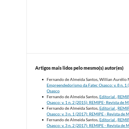
Artigos mais lidos pelo mesmo(s) autor(es)
Fernando de Almeida Santos, Willian Aurélio
Empreendedorismo da Fatec Osasco: v. 8 n. 1
Osasco
Fernando de Almeida Santos,
Editorial
,
REMIP
Osasco: v. 1 n. 2 (2015): REMIPE- Revista d
Fernando de Almeida Santos,
Editorial
,
REMIP
Osasco: v. 3 n. 1 (2017): REMIPE - Revista d
Fernando de Almeida Santos,
Editorial
,
REMIP
Osasco: v. 3 n. 2 (2017): REMIPE - Revista 