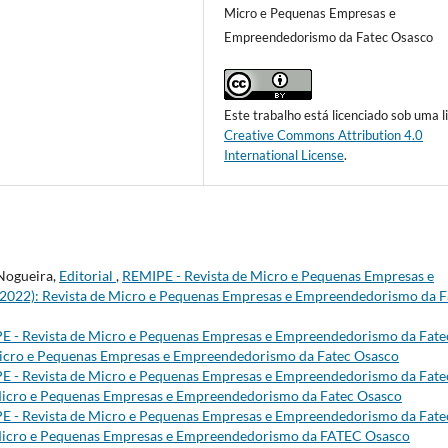
Micro e Pequenas Empresas e
Empreendedorismo da Fatec Osasco
Este trabalho está licenciado sob uma l
Creative Commons Attribution 4.0
International License
.
 Nogueira,
Editorial
,
REMIPE - Revista de Micro e Pequenas Empresas e
 (2022): Revista de Micro e Pequenas Empresas e Empreendedorismo da F
E - Revista de Micro e Pequenas Empresas e Empreendedorismo da Fate
e Micro e Pequenas Empresas e Empreendedorismo da Fatec Osasco
E - Revista de Micro e Pequenas Empresas e Empreendedorismo da Fate
e Micro e Pequenas Empresas e Empreendedorismo da Fatec Osasco
E - Revista de Micro e Pequenas Empresas e Empreendedorismo da Fate
de Micro e Pequenas Empresas e Empreendedorismo da FATEC Osasco