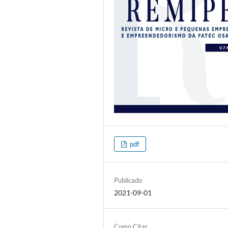
pdf
Publicado
2021-09-01
Como Citar