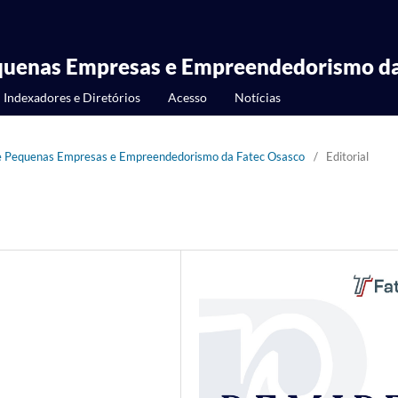
equenas Empresas e Empreendedorismo da
Indexadores e Diretórios
Acesso
Notícias
ro e Pequenas Empresas e Empreendedorismo da Fatec Osasco
/
Editorial