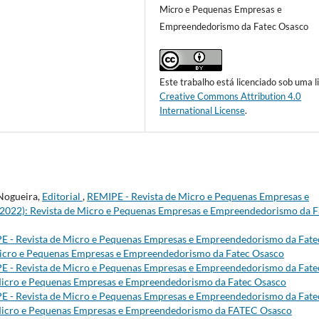
Micro e Pequenas Empresas e
Empreendedorismo da Fatec Osasco
Este trabalho está licenciado sob uma l
Creative Commons Attribution 4.0
International License
.
 Nogueira,
Editorial
,
REMIPE - Revista de Micro e Pequenas Empresas e
 (2022): Revista de Micro e Pequenas Empresas e Empreendedorismo da F
E - Revista de Micro e Pequenas Empresas e Empreendedorismo da Fate
e Micro e Pequenas Empresas e Empreendedorismo da Fatec Osasco
E - Revista de Micro e Pequenas Empresas e Empreendedorismo da Fate
e Micro e Pequenas Empresas e Empreendedorismo da Fatec Osasco
E - Revista de Micro e Pequenas Empresas e Empreendedorismo da Fate
de Micro e Pequenas Empresas e Empreendedorismo da FATEC Osasco