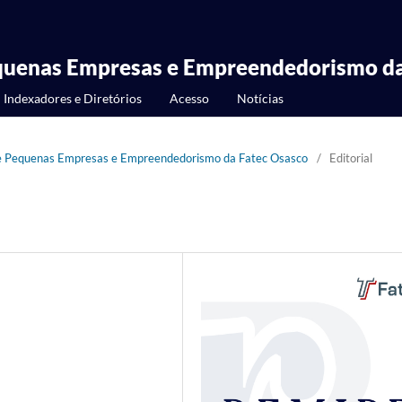
equenas Empresas e Empreendedorismo da
Indexadores e Diretórios
Acesso
Notícias
ro e Pequenas Empresas e Empreendedorismo da Fatec Osasco
/
Editorial