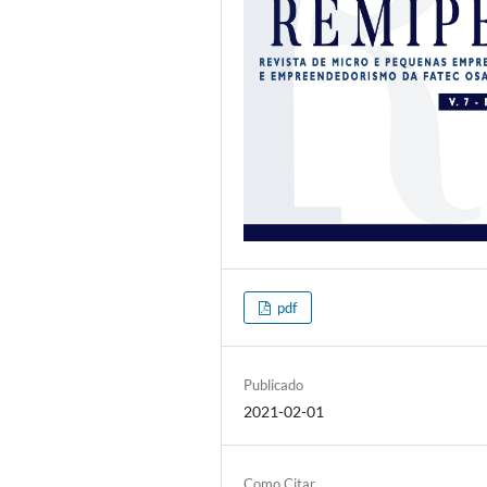
pdf
Publicado
2021-02-01
Como Citar