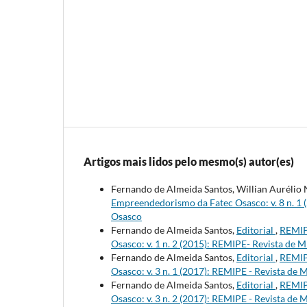
Artigos mais lidos pelo mesmo(s) autor(es)
Fernando de Almeida Santos, Willian Aurélio
Empreendedorismo da Fatec Osasco: v. 8 n. 1
Osasco
Fernando de Almeida Santos,
Editorial
,
REMIP
Osasco: v. 1 n. 2 (2015): REMIPE- Revista d
Fernando de Almeida Santos,
Editorial
,
REMIP
Osasco: v. 3 n. 1 (2017): REMIPE - Revista d
Fernando de Almeida Santos,
Editorial
,
REMIP
Osasco: v. 3 n. 2 (2017): REMIPE - Revista 