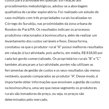
custos para a atividade em questão. Em relação aos
procedimentos metodológicos, adotou-se a abordagem
qualitativa de caráter exploratório. Foi realizado um estudo de
caso múltiplo com três propriedades rurais localizadas no
Córrego do Surubiju, nas proximidades da zona urbana de
Rondon do Pará/PA. Os resultados indicam os processos
produtivos relacionados à bovinocultura, além de realizar um
levantamento dos custos variáveis e fixos. Dessa forma,
constatou-se que o produtor rural “A” possui melhores resultados
em relação à lucratividade, pois auferiu, em média, R$ 818,00 por
cada boi gordo comercializado. Os proprietários rurais “B” e “C”
também alcançaram a lucratividade, porém não utilizam as
ferramentas de gestão de custos e os seus resultados são menos
rentáveis, quando comparados ao produtor “A”. Desse modo, é
importante obter informações que envolvem a gestão de custos
na bovinocultura, uma vez que nesse segmento os produtores
rurais são tomadores de preço, ou seja, os preços são
determinados pelo mercado.