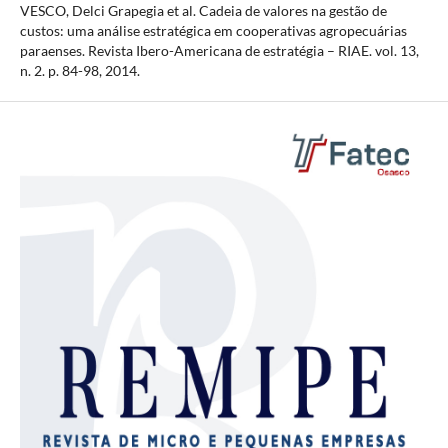
VESCO, Delci Grapegia et al. Cadeia de valores na gestão de
custos: uma análise estratégica em cooperativas agropecuárias
paraenses. Revista Ibero-Americana de estratégia – RIAE. vol. 13,
n. 2. p. 84-98, 2014.