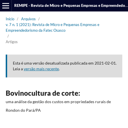
REMIPE - Revista de Micro e Pequenas Empresas e Empreendedorismo da Fatec Osasco
Início
/
Arquivos
/
v. 7 n. 1 (2021): Revista de Micro e Pequenas Empresas e
Empreendedorismo da Fatec Osasco
/
Artigos
Esta é uma versão desatualizada publicada em 2021-02-01.
Leia a
versão mais recente
.
Bovinocultura de corte:
uma análise da gestão dos custos em propriedades rurais de
Rondon do Pará/PA