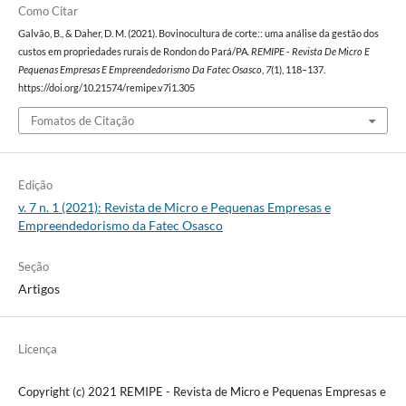
Como Citar
Galvão, B., & Daher, D. M. (2021). Bovinocultura de corte:: uma análise da gestão dos
custos em propriedades rurais de Rondon do Pará/PA.
REMIPE - Revista De Micro E
Pequenas Empresas E Empreendedorismo Da Fatec Osasco
,
7
(1), 118–137.
https://doi.org/10.21574/remipe.v7i1.305
Fomatos de Citação
Edição
v. 7 n. 1 (2021): Revista de Micro e Pequenas Empresas e
Empreendedorismo da Fatec Osasco
Seção
Artigos
Licença
Copyright (c) 2021 REMIPE - Revista de Micro e Pequenas Empresas e