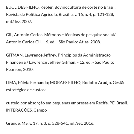
EUCLIDES FILHO, Kepler. Bovinocultura de corte no Brasil.
Revista de Política Agrícola, Brasília, v. 16, n. 4, p. 121-128,
out/dez. 2007.
GIL, Antonio Carlos. Métodos e técnicas de pesquisa social/
Antonio Carlos Gil. – 6. ed. - São Paulo: Atlas, 2008.
GITMAN, Lawrence Jeffrey. Princípios da Administração
Financeira / Lawrence Jeffrey Gitman. - 12. ed. - São Paulo:
Pearson, 2010.
LIMA, Fúlvia Fernanda; MORAES FILHO, Rodolfo Araújo. Gestão
estratégica de custos:
custeio por absorção em pequenas empresas em Recife, PE, Brasil.
INTERAÇÕES, Campo
Grande, MS, v. 17, n. 3, p. 528-541, jul./set. 2016.