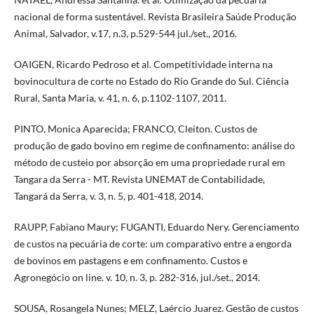
nacional de forma sustentável. Revista Brasileira Saúde Produção
Animal, Salvador, v.17, n.3, p.529-544 jul./set., 2016.
OAIGEN, Ricardo Pedroso et al. Competitividade interna na
bovinocultura de corte no Estado do Rio Grande do Sul. Ciência
Rural, Santa Maria, v. 41, n. 6, p.1102-1107, 2011.
PINTO, Monica Aparecida; FRANCO, Cleiton. Custos de
produção de gado bovino em regime de confinamento: análise do
método de custeio por absorção em uma propriedade rural em
Tangara da Serra - MT. Revista UNEMAT de Contabilidade,
Tangará da Serra, v. 3, n. 5, p. 401-418, 2014.
RAUPP, Fabiano Maury; FUGANTI, Eduardo Nery. Gerenciamento
de custos na pecuária de corte: um comparativo entre a engorda
de bovinos em pastagens e em confinamento. Custos e
Agronegócio on line. v. 10, n. 3, p. 282-316, jul./set., 2014.
SOUSA, Rosangela Nunes; MELZ, Laércio Juarez. Gestão de custos