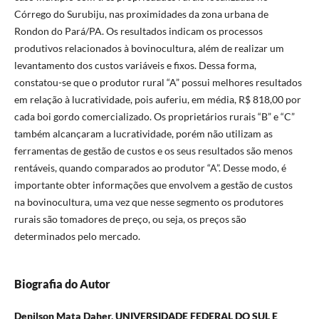
Córrego do Surubiju, nas proximidades da zona urbana de
Rondon do Pará/PA. Os resultados indicam os processos
produtivos relacionados à bovinocultura, além de realizar um
levantamento dos custos variáveis e fixos. Dessa forma,
constatou-se que o produtor rural “A” possui melhores resultados
em relação à lucratividade, pois auferiu, em média, R$ 818,00 por
cada boi gordo comercializado. Os proprietários rurais “B” e “C”
também alcançaram a lucratividade, porém não utilizam as
ferramentas de gestão de custos e os seus resultados são menos
rentáveis, quando comparados ao produtor “A”. Desse modo, é
importante obter informações que envolvem a gestão de custos
na bovinocultura, uma vez que nesse segmento os produtores
rurais são tomadores de preço, ou seja, os preços são
determinados pelo mercado.
Biografia do Autor
Denilson Mata Daher,
UNIVERSIDADE FEDERAL DO SUL E