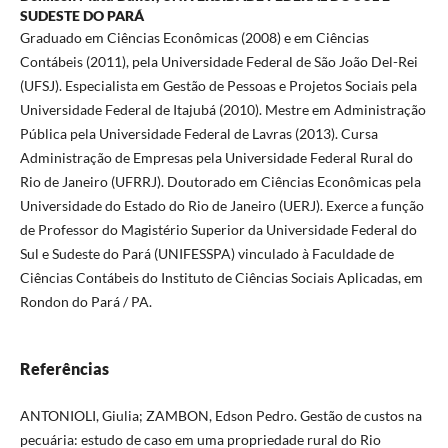
SUDESTE DO PARÁ
Graduado em Ciências Econômicas (2008) e em Ciências
Contábeis (2011), pela Universidade Federal de São João Del-Rei
(UFSJ). Especialista em Gestão de Pessoas e Projetos Sociais pela
Universidade Federal de Itajubá (2010). Mestre em Administração
Pública pela Universidade Federal de Lavras (2013). Cursa
Administração de Empresas pela Universidade Federal Rural do
Rio de Janeiro (UFRRJ). Doutorado em Ciências Econômicas pela
Universidade do Estado do Rio de Janeiro (UERJ). Exerce a função
de Professor do Magistério Superior da Universidade Federal do
Sul e Sudeste do Pará (UNIFESSPA) vinculado à Faculdade de
Ciências Contábeis do Instituto de Ciências Sociais Aplicadas, em
Rondon do Pará / PA.
Referências
ANTONIOLI, Giulia; ZAMBON, Edson Pedro. Gestão de custos na
pecuária: estudo de caso em uma propriedade rural do Rio