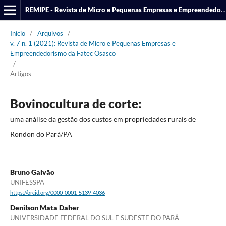
REMIPE - Revista de Micro e Pequenas Empresas e Empreendedorismo da Fatec Osasco
Início
/
Arquivos
/
v. 7 n. 1 (2021): Revista de Micro e Pequenas Empresas e
Empreendedorismo da Fatec Osasco
/
Artigos
Bovinocultura de corte:
uma análise da gestão dos custos em propriedades rurais de
Rondon do Pará/PA
Bruno Galvão
UNIFESSPA
https://orcid.org/0000-0001-5139-4036
Denilson Mata Daher
UNIVERSIDADE FEDERAL DO SUL E SUDESTE DO PARÁ