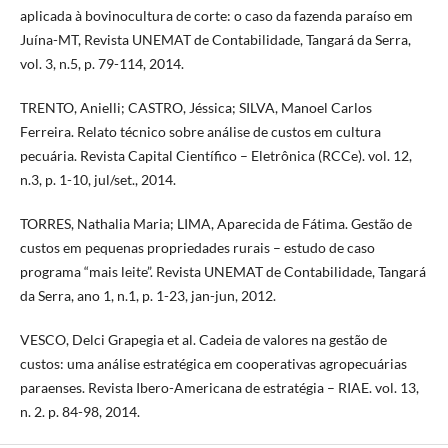
aplicada à bovinocultura de corte: o caso da fazenda paraíso em
Juína-MT, Revista UNEMAT de Contabilidade, Tangará da Serra,
vol. 3, n.5, p. 79-114, 2014.
TRENTO, Anielli; CASTRO, Jéssica; SILVA, Manoel Carlos
Ferreira. Relato técnico sobre análise de custos em cultura
pecuária. Revista Capital Científico – Eletrônica (RCCe). vol. 12,
n.3, p. 1-10, jul/set., 2014.
TORRES, Nathalia Maria; LIMA, Aparecida de Fátima. Gestão de
custos em pequenas propriedades rurais – estudo de caso
programa “mais leite”. Revista UNEMAT de Contabilidade, Tangará
da Serra, ano 1, n.1, p. 1-23, jan-jun, 2012.
VESCO, Delci Grapegia et al. Cadeia de valores na gestão de
custos: uma análise estratégica em cooperativas agropecuárias
paraenses. Revista Ibero-Americana de estratégia – RIAE. vol. 13,
n. 2. p. 84-98, 2014.