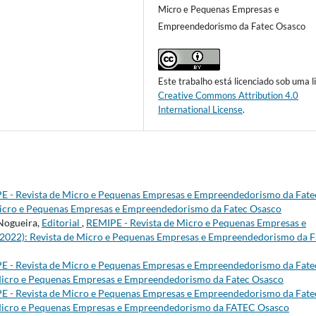
Micro e Pequenas Empresas e
Empreendedorismo da Fatec Osasco
Este trabalho está licenciado sob uma l
Creative Commons Attribution 4.0
International License
.
E - Revista de Micro e Pequenas Empresas e Empreendedorismo da Fate
e Micro e Pequenas Empresas e Empreendedorismo da Fatec Osasco
 Nogueira,
Editorial
,
REMIPE - Revista de Micro e Pequenas Empresas e
 (2022): Revista de Micro e Pequenas Empresas e Empreendedorismo da F
E - Revista de Micro e Pequenas Empresas e Empreendedorismo da Fate
e Micro e Pequenas Empresas e Empreendedorismo da Fatec Osasco
E - Revista de Micro e Pequenas Empresas e Empreendedorismo da Fate
de Micro e Pequenas Empresas e Empreendedorismo da FATEC Osasco