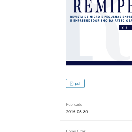
pdf
Publicado
2015-06-30
Como Citar