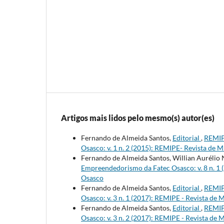
Artigos mais lidos pelo mesmo(s) autor(es)
Fernando de Almeida Santos,
Editorial
,
REMIP
Osasco: v. 1 n. 2 (2015): REMIPE- Revista d
Fernando de Almeida Santos, Willian Aurélio
Empreendedorismo da Fatec Osasco: v. 8 n. 1
Osasco
Fernando de Almeida Santos,
Editorial
,
REMIP
Osasco: v. 3 n. 1 (2017): REMIPE - Revista d
Fernando de Almeida Santos,
Editorial
,
REMIP
Osasco: v. 3 n. 2 (2017): REMIPE - Revista 