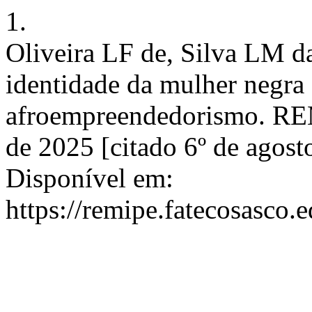
1.
Oliveira LF de, Silva LM da
identidade da mulher negra 
afroempreendedorismo. REM
de 2025 [citado 6º de agost
Disponível em:
https://remipe.fatecosasco.