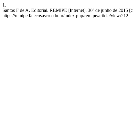
1.
Santos F de A. Editorial. REMIPE [Internet]. 30º de junho de 2015 [c
https://remipe.fatecosasco.edu.br/index.php/remipe/article/view/212