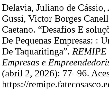
Delavia, Juliano de Cássio,
Gussi, Victor Borges Canel
Caetano. “Desafios E soluç
De Pequenas Empresas: : U
De Taquaritinga”.
REMIPE -
Empresas e Empreendedori
(abril 2, 2026): 77–96. Ace
https://remipe.fatecosasco.