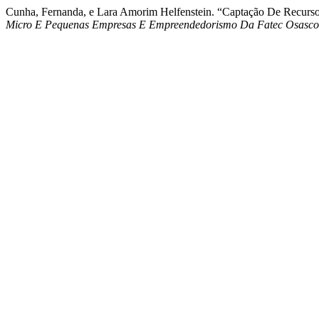
Cunha, Fernanda, e Lara Amorim Helfenstein. “Captação De Recursos
Micro E Pequenas Empresas E Empreendedorismo Da Fatec Osasco