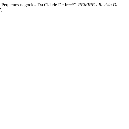
ra Pequenos negócios Da Cidade De Irecê”.
REMIPE - Revista De
7.