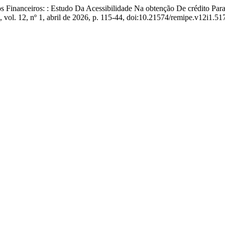
 Financeiros: : Estudo Da Acessibilidade Na obtenção De crédito Pa
, vol. 12, nº 1, abril de 2026, p. 115-44, doi:10.21574/remipe.v12i1.51