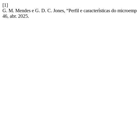
[1]
G. M. Mendes e G. D. C. Jones, “Perfil e características do microe
46, abr. 2025.