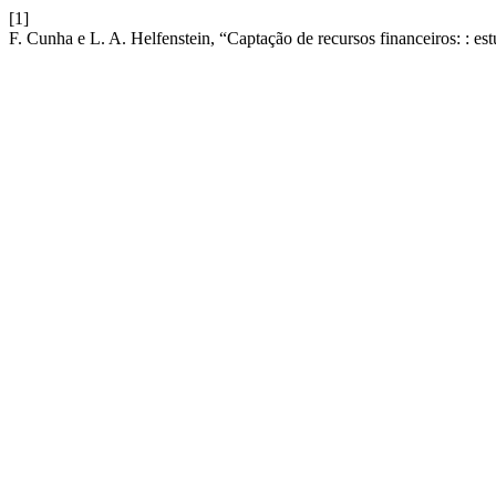
[1]
F. Cunha e L. A. Helfenstein, “Captação de recursos financeiros: : es