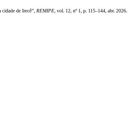
a cidade de Irecê”,
REMIPE
, vol. 12, nº 1, p. 115–144, abr. 2026.