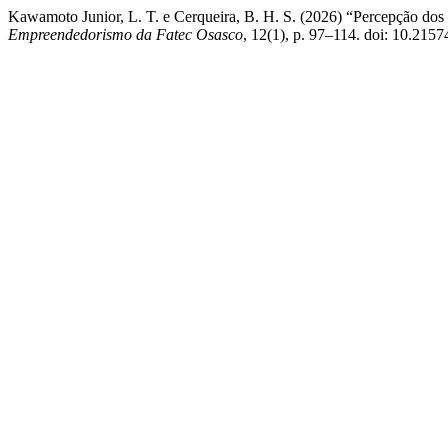
Kawamoto Junior, L. T. e Cerqueira, B. H. S. (2026) “Percepção dos c
Empreendedorismo da Fatec Osasco
, 12(1), p. 97–114. doi: 10.215