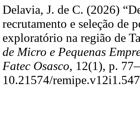
Delavia, J. de C. (2026) “D
recrutamento e seleção de 
exploratório na região de T
de Micro e Pequenas Empr
Fatec Osasco
, 12(1), p. 77
10.21574/remipe.v12i1.547