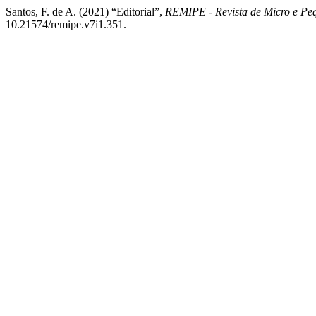
Santos, F. de A. (2021) “Editorial”,
REMIPE - Revista de Micro e Pe
10.21574/remipe.v7i1.351.