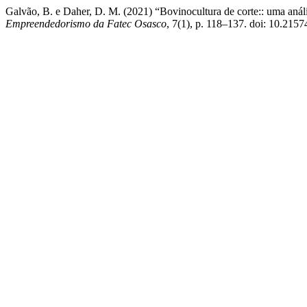
Galvão, B. e Daher, D. M. (2021) “Bovinocultura de corte:: uma anál
Empreendedorismo da Fatec Osasco
, 7(1), p. 118–137. doi: 10.2157