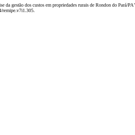
ise da gestão dos custos em propriedades rurais de Rondon do Pará/PA
4/remipe.v7i1.305.