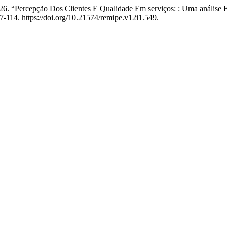
26. “Percepção Dos Clientes E Qualidade Em serviços: : Uma análise 
7-114. https://doi.org/10.21574/remipe.v12i1.549.