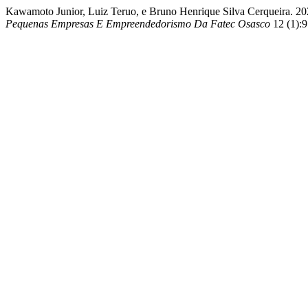
Kawamoto Junior, Luiz Teruo, e Bruno Henrique Silva Cerqueira. 20
Pequenas Empresas E Empreendedorismo Da Fatec Osasco
12 (1):9