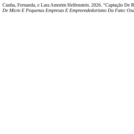
Cunha, Fernanda, e Lara Amorim Helfenstein. 2026. “Captação De Re
De Micro E Pequenas Empresas E Empreendedorismo Da Fatec Os