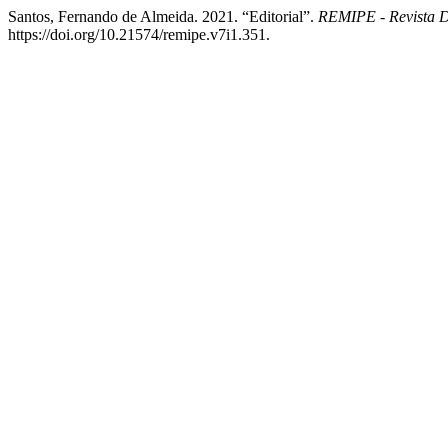
Santos, Fernando de Almeida. 2021. “Editorial”.
REMIPE - Revista 
https://doi.org/10.21574/remipe.v7i1.351.