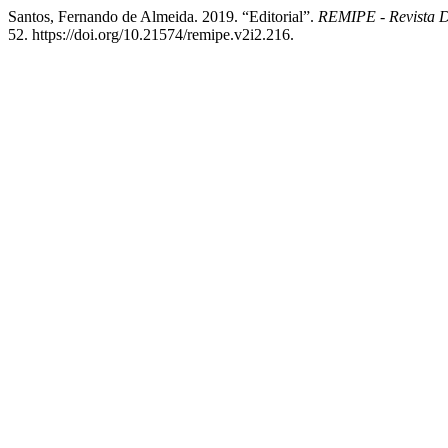
Santos, Fernando de Almeida. 2019. “Editorial”.
REMIPE - Revista 
52. https://doi.org/10.21574/remipe.v2i2.216.