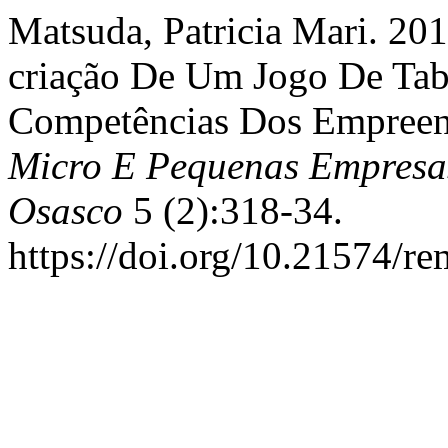
Matsuda, Patricia Mari. 20
criação De Um Jogo De Tab
Competências Dos Empreen
Micro E Pequenas Empresa
Osasco
5 (2):318-34.
https://doi.org/10.21574/re