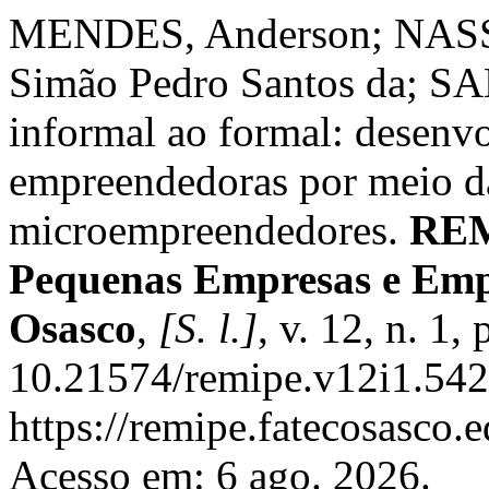
MENDES, Anderson; NASSIF
Simão Pedro Santos da; SA
informal ao formal: desenv
empreendedoras por meio d
microempreendedores.
REM
Pequenas Empresas e Emp
Osasco
,
[S. l.]
, v. 12, n. 1
10.21574/remipe.v12i1.542
https://remipe.fatecosasco.
Acesso em: 6 ago. 2026.