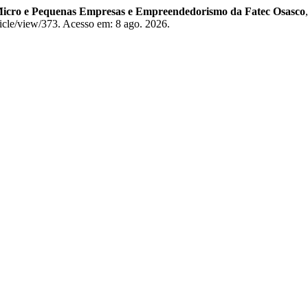
icro e Pequenas Empresas e Empreendedorismo da Fatec Osasco
ticle/view/373. Acesso em: 8 ago. 2026.