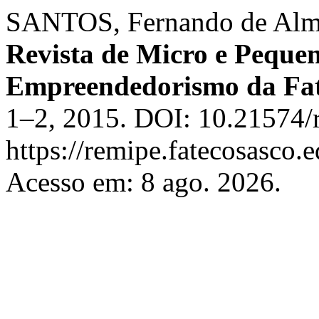
SANTOS, Fernando de Alme
Revista de Micro e Peque
Empreendedorismo da Fat
1–2, 2015. DOI: 10.21574/
https://remipe.fatecosasco.
Acesso em: 8 ago. 2026.