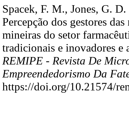
Spacek, F. M., Jones, G. D. 
Percepção dos gestores das
mineiras do setor farmacêuti
tradicionais e inovadores e 
REMIPE - Revista De Micr
Empreendedorismo Da Fat
https://doi.org/10.21574/re