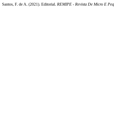
Santos, F. de A. (2021). Editorial.
REMIPE - Revista De Micro E Pe