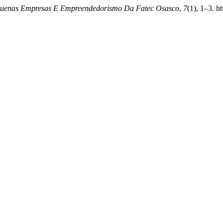
quenas Empresas E Empreendedorismo Da Fatec Osasco
,
7
(1), 1–3. h