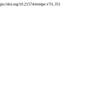
ttps://doi.org/10.21574/remipe.v7i1.351