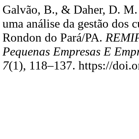
Galvão, B., & Daher, D. M. 
uma análise da gestão dos c
Rondon do Pará/PA.
REMIPE
Pequenas Empresas E Empr
7
(1), 118–137. https://doi