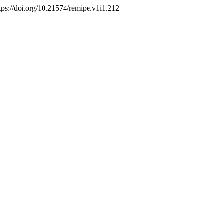
ttps://doi.org/10.21574/remipe.v1i1.212