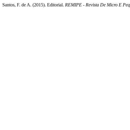
Santos, F. de A. (2015). Editorial.
REMIPE - Revista De Micro E Pe