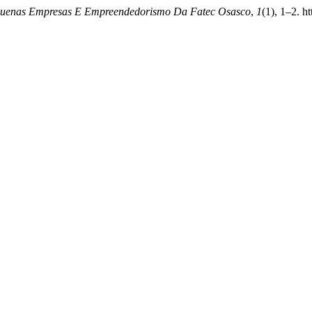
quenas Empresas E Empreendedorismo Da Fatec Osasco
,
1
(1), 1–2. h