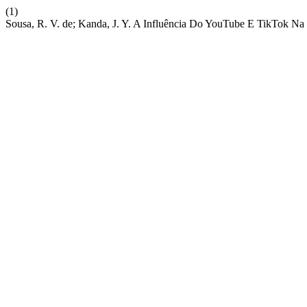
(1)
Sousa, R. V. de; Kanda, J. Y. A Influência Do YouTube E TikTok Na