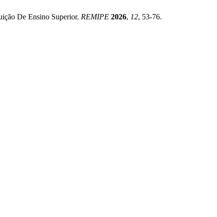
uição De Ensino Superior.
REMIPE
2026
,
12
, 53-76.