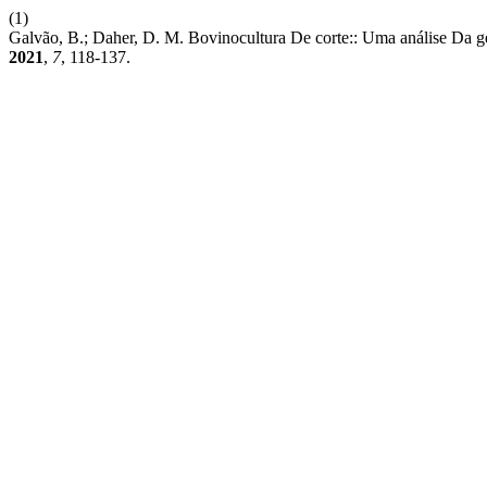
(1)
Galvão, B.; Daher, D. M. Bovinocultura De corte:: Uma análise Da
2021
,
7
, 118-137.