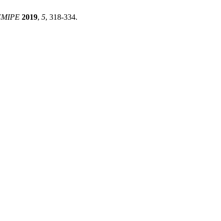
EMIPE
2019
,
5
, 318-334.