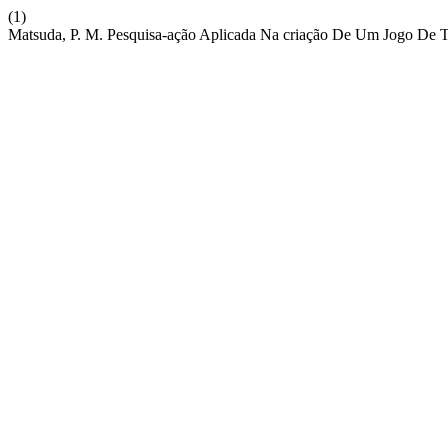
(1)
Matsuda, P. M. Pesquisa-ação Aplicada Na criação De Um Jogo De 