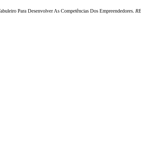
Tabuleiro Para Desenvolver As Competências Dos Empreendedores.
R