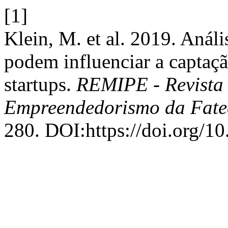
[1]
Klein, M. et al. 2019. Anál
podem influenciar a captação
startups.
REMIPE - Revista 
Empreendedorismo da Fate
280. DOI:https://doi.org/1