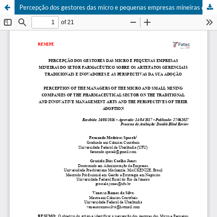
Percepção dos gestores das micro e pequenas empresas mineiras do setor farmacêutico sobre os artefatos gerenciais tradicionais e inovadores e as perspectiv as da sua adoção