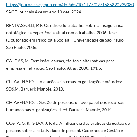
https://journals.sagepub.com/doi/abs/10.1177/0971685820939380
SAGE Journals Acesso em: 10 dez. 2024.
BENDASSOLLI, P. F. Os ethos do trabalho: sobre a insegurança
ontológica na experiência atual com o trabalho. 2006. Tese
(Doutorado em Psicologia Social) – Universidade de São Paulo,
São Paulo, 2006.
CALDAS, M. Demissão: causas, efeitos e alternativas para
empresa e indivíduo. São Paulo: Atlas, 2000. 191 p.
CHIAVENATO, I. Iniciação a sistemas, organização e métodos:
SO&M. Barueri: Manole, 2010.
CHIAVENATO, I. Gestão de pessoas: o novo papel dos recursos
humanos nas organizações. 4. ed. Barueri: Manole, 2014.
COSTA, G. R.; SILVA, J. F. da. A influência das práticas de gestão de
pessoas sobre a rotatividade de pessoal. Cadernos de Gestão e