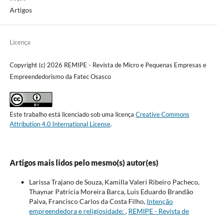
Artigos
Licença
Copyright (c) 2026 REMIPE - Revista de Micro e Pequenas Empresas e
Empreendedorismo da Fatec Osasco
Este trabalho está licenciado sob uma licença
Creative Commons
Attribution 4.0 International License
.
Artigos mais lidos pelo mesmo(s) autor(es)
Larissa Trajano de Souza, Kamilla Valeri Ribeiro Pacheco,
Thaynar Patricia Moreira Barca, Luis Eduardo Brandão
Paiva, Francisco Carlos da Costa Filho,
Intenção
empreendedora e religiosidade:
,
REMIPE - Revista de