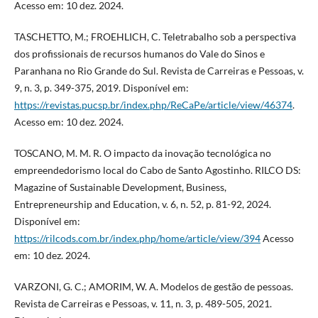
Acesso em: 10 dez. 2024.
TASCHETTO, M.; FROEHLICH, C. Teletrabalho sob a perspectiva
dos profissionais de recursos humanos do Vale do Sinos e
Paranhana no Rio Grande do Sul. Revista de Carreiras e Pessoas, v.
9, n. 3, p. 349-375, 2019. Disponível em:
https://revistas.pucsp.br/index.php/ReCaPe/article/view/46374
.
Acesso em: 10 dez. 2024.
TOSCANO, M. M. R. O impacto da inovação tecnológica no
empreendedorismo local do Cabo de Santo Agostinho. RILCO DS:
Magazine of Sustainable Development, Business,
Entrepreneurship and Education, v. 6, n. 52, p. 81-92, 2024.
Disponível em:
https://rilcods.com.br/index.php/home/article/view/394
Acesso
em: 10 dez. 2024.
VARZONI, G. C.; AMORIM, W. A. Modelos de gestão de pessoas.
Revista de Carreiras e Pessoas, v. 11, n. 3, p. 489-505, 2021.