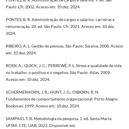
Paulo: LTr, 2002. Acesso em: 10 dez. 2024.
PONTES, B. R. Administração de cargos e salários: carreiras e
remuneração. 20. ed. São Paulo: LTr, 2021. Acesso em: 10 dez.
2024.
RIBEIRO, A. L. Gestão de pessoas. São Paulo: Saraiva, 2008. Acesso
em: 10 dez. 2024.
ROSSI, A.; QUICK, J. C.; PERREWÉ, P. L. Stress e qualidade de vida
no trabalho: o positivo e o negativo. São Paulo: Atlas, 2009.
Acesso em: 10 dez. 2024.
SCHERMERHORN, J. R.; HUNT, J. G.; OSBORN, R. N.
Fundamentos de comportamento organizacional. Porto Alegre:
Bookman, 1999. Acesso em: 10 dez. 2024.
SAMPAIO, T. B. Metodologia da pesquisa. 1. ed. Santa Maria:
UFSM; CTE; UAB, 2022. Disponível em: