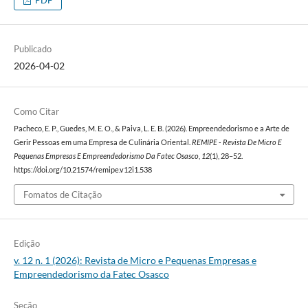
Publicado
2026-04-02
Como Citar
Pacheco, E. P., Guedes, M. E. O., & Paiva, L. E. B. (2026). Empreendedorismo e a Arte de
Gerir Pessoas em uma Empresa de Culinária Oriental.
REMIPE - Revista De Micro E
Pequenas Empresas E Empreendedorismo Da Fatec Osasco
,
12
(1), 28–52.
https://doi.org/10.21574/remipe.v12i1.538
Fomatos de Citação
Edição
v. 12 n. 1 (2026): Revista de Micro e Pequenas Empresas e
Empreendedorismo da Fatec Osasco
Seção