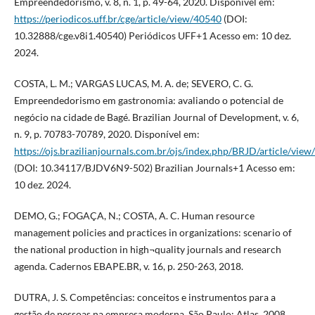
Empreendedorismo, v. 8, n. 1, p. 49-64, 2020. Disponível em:
https://periodicos.uff.br/cge/article/view/40540
(DOI:
10.32888/cge.v8i1.40540) Periódicos UFF+1 Acesso em: 10 dez.
2024.
COSTA, L. M.; VARGAS LUCAS, M. A. de; SEVERO, C. G.
Empreendedorismo em gastronomia: avaliando o potencial de
negócio na cidade de Bagé. Brazilian Journal of Development, v. 6,
n. 9, p. 70783-70789, 2020. Disponível em:
https://ojs.brazilianjournals.com.br/ojs/index.php/BRJD/article/vie
(DOI: 10.34117/BJDV6N9-502) Brazilian Journals+1 Acesso em:
10 dez. 2024.
DEMO, G.; FOGAÇA, N.; COSTA, A. C. Human resource
management policies and practices in organizations: scenario of
the national production in high¬quality journals and research
agenda. Cadernos EBAPE.BR, v. 16, p. 250-263, 2018.
DUTRA, J. S. Competências: conceitos e instrumentos para a
gestão de pessoas na empresa moderna. São Paulo: Atlas, 2008.