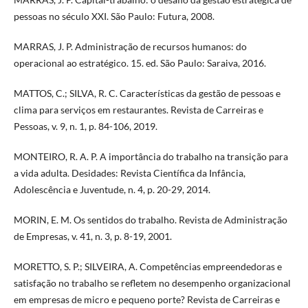
pessoas no século XXI. São Paulo: Futura, 2008.
MARRAS, J. P. Administração de recursos humanos: do
operacional ao estratégico. 15. ed. São Paulo: Saraiva, 2016.
MATTOS, C.; SILVA, R. C. Características da gestão de pessoas e
clima para serviços em restaurantes. Revista de Carreiras e
Pessoas, v. 9, n. 1, p. 84-106, 2019.
MONTEIRO, R. A. P. A importância do trabalho na transição para
a vida adulta. Desidades: Revista Científica da Infância,
Adolescência e Juventude, n. 4, p. 20-29, 2014.
MORIN, E. M. Os sentidos do trabalho. Revista de Administração
de Empresas, v. 41, n. 3, p. 8-19, 2001.
MORETTO, S. P.; SILVEIRA, A. Competências empreendedoras e
satisfação no trabalho se refletem no desempenho organizacional
em empresas de micro e pequeno porte? Revista de Carreiras e