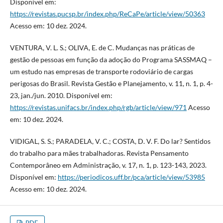
Disponível em:
https://revistas.pucsp.br/index.php/ReCaPe/article/view/50363
Acesso em: 10 dez. 2024.
VENTURA, V. L. S.; OLIVA, E. de C. Mudanças nas práticas de
gestão de pessoas em função da adoção do Programa SASSMAQ –
um estudo nas empresas de transporte rodoviário de cargas
perigosas do Brasil. Revista Gestão e Planejamento, v. 11, n. 1, p. 4-
23, jan./jun. 2010. Disponível em:
https://revistas.unifacs.br/index.php/rgb/article/view/971
Acesso
em: 10 dez. 2024.
VIDIGAL, S. S.; PARADELA, V. C.; COSTA, D. V. F. Do lar? Sentidos
do trabalho para mães trabalhadoras. Revista Pensamento
Contemporâneo em Administração, v. 17, n. 1, p. 123-143, 2023.
Disponível em:
https://periodicos.uff.br/pca/article/view/53985
Acesso em: 10 dez. 2024.
PDF