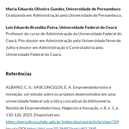
Maria Eduarda Oliveira Guedes,
Universidade de Pernambuco
Graduanda em Administração pela Universidade de Pernambuco.
Luis Eduardo Brandão Paiva,
Universidade Federal do Ceará
Professor do curso de Administração da Universidade Federal do
Ceará. Pós-doutor em Administração pela Universidade Nove de
Julho e doutor em Administração e Controladoria pela
Universidade Federal do Ceará.
Referências
ALBANO, C. S.; VASCONCELOS, É. A. Empreendedorismo e
inovação: um estudo sobre os projetos desenvolvidos em uma
universidade federal sob a ótica conceitual da bibliometria.
Revista de Empreendedorismo, Negócios e Inovação, v. 8, n. 1, p.
110-126, 2023. Disponível em:
https://periodicos.ufabc.edu.br/index.php/reni/article/view/769
(ou via DOI
https://doi.org/10.36942/reni.v8i1.769)