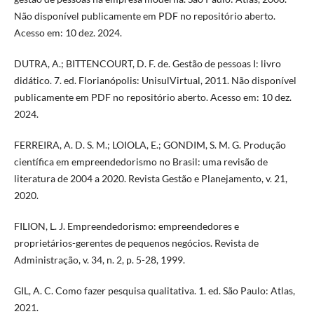
Não disponível publicamente em PDF no repositório aberto.
Acesso em: 10 dez. 2024.
DUTRA, A.; BITTENCOURT, D. F. de. Gestão de pessoas I: livro
didático. 7. ed. Florianópolis: UnisulVirtual, 2011. Não disponível
publicamente em PDF no repositório aberto. Acesso em: 10 dez.
2024.
FERREIRA, A. D. S. M.; LOIOLA, E.; GONDIM, S. M. G. Produção
científica em empreendedorismo no Brasil: uma revisão de
literatura de 2004 a 2020. Revista Gestão e Planejamento, v. 21,
2020.
FILION, L. J. Empreendedorismo: empreendedores e
proprietários-gerentes de pequenos negócios. Revista de
Administração, v. 34, n. 2, p. 5-28, 1999.
GIL, A. C. Como fazer pesquisa qualitativa. 1. ed. São Paulo: Atlas,
2021.