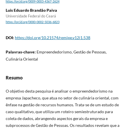
https://orcid.org/0009-0003-4367-2624
Luis Eduardo Brandão Paiva
Universidade Federal do Ceará
https://orcid.org/0000-0002-5036-6823
DOI:
https://doi.org/10.21574/remipe.v12i1.538
Palavras-chave:
Empreendedorismo, Gestão de Pessoas,
Culinária Oriental
Resumo
O objetivo desta pesquisa é analisar o empreendedorismo na
empresa Japacheco, que atua no setor de culinária oriental, com
ênfase na gestão de recursos humanos. Trata-se de um estudo de
caso qualitativo, que utiliza um roteiro semiestruturado para
coleta de dados, abrangendo aspectos gerais da empresa e
subprocessos de Gestão de Pessoas. Os resultados revelam que a