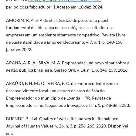
periodicos.ufabc.edu.br+1 Acesso em: 10 dez. 2024.
AMORIM, R. A. S. P. de et al. Gestão de pessoas: o papel
fundamental da liderança nas estratégias e resultados das
empresas em um ambiente altamente competitivo. Revista Livre
de Sustentabilidade e Empreendedorismo, v. 7, n. 1, p. 140-158,
jan./fev. 2022.
ARANA, A. R. A.; SILVA, M. A. Empreender: um novo olhar sobre a
gestão pública brasileira. Gestão Org, v. 14, n. 1, p. 146-157, 2016.
ARAÚJO, P. H. M.; OLIVEIRA, E. C. de. Empreendedorismo e
desenvolvimento local: um estudo de caso da Sala do
Empreendedor do município de Loanda – PR. Revista de
Empreendedorismo, Negócios e Inovação, v. 8, n. 1, p. 68-86, 2023.
BHENDE, P. et al. Quality of work life and work–life balance.
Journal of Human Values, v. 26, n. 3, p. 256-265, 2020. Disponível
em: