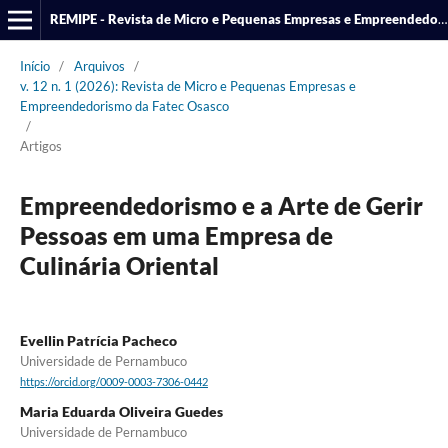
REMIPE - Revista de Micro e Pequenas Empresas e Empreendedorismo da Fatec Osasco
Início
/
Arquivos
/
v. 12 n. 1 (2026): Revista de Micro e Pequenas Empresas e
Empreendedorismo da Fatec Osasco
/
Artigos
Empreendedorismo e a Arte de Gerir
Pessoas em uma Empresa de
Culinária Oriental
Evellin Patrícia Pacheco
Universidade de Pernambuco
https://orcid.org/0009-0003-7306-0442
Maria Eduarda Oliveira Guedes
Universidade de Pernambuco