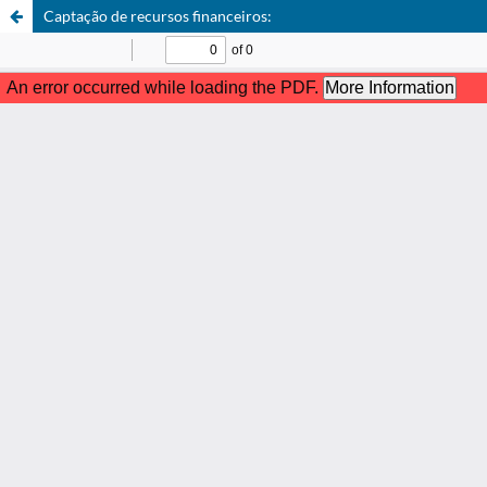
Captação de recursos financeiros: