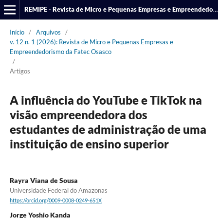
REMIPE - Revista de Micro e Pequenas Empresas e Empreendedorismo da Fatec Osasco
Início
/
Arquivos
/
v. 12 n. 1 (2026): Revista de Micro e Pequenas Empresas e
Empreendedorismo da Fatec Osasco
/
Artigos
A influência do YouTube e TikTok na
visão empreendedora dos
estudantes de administração de uma
instituição de ensino superior
Rayra Viana de Sousa
Universidade Federal do Amazonas
https://orcid.org/0009-0008-0249-651X
Jorge Yoshio Kanda