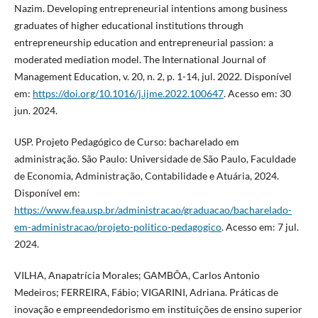
Nazim. Developing entrepreneurial intentions among business
graduates of higher educational institutions through
entrepreneurship education and entrepreneurial passion: a
moderated mediation model. The International Journal of
Management Education, v. 20, n. 2, p. 1-14, jul. 2022. Disponível
em:
https://doi.org/10.1016/j.ijme.2022.100647
. Acesso em: 30
jun. 2024.
USP. Projeto Pedagógico de Curso: bacharelado em
administração. São Paulo: Universidade de São Paulo, Faculdade
de Economia, Administração, Contabilidade e Atuária, 2024.
Disponível em:
https://www.fea.usp.br/administracao/graduacao/bacharelado-
em-administracao/projeto-politico-pedagogico
. Acesso em: 7 jul.
2024.
VILHA, Anapatrícia Morales; GAMBÔA, Carlos Antonio
Medeiros; FERREIRA, Fábio; VIGARINI, Adriana. Práticas de
inovação e empreendedorismo em instituições de ensino superior