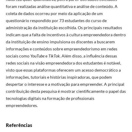
foram realizadas análise quantitativa e análise de conteúdo. A
coleta de dados ocorreu por meio da aplicação de um
questionário respondido por 73 estudantes do curso de
administração da instituição escolhida. Os principais resultados
indicam que a falta de incentivos à cultura empreendedora dentro
da instituição de ensino impulsiona os discentes a buscarem
informações e conteúdos sobre empreendedorismo em redes
sociais como
YouTube
e
TikTok
. Além disso, a influência dessas
redes sociais na visão empreendedora dos estudantes é notável,
visto que essas plataformas oferecem um acesso democrático a
informações, tutoriais e histórias inspiradoras, que podem
despertar o interesse e a motivação para empreender. A principal
contribuição desta pesquisa é mostrar cientificamente o papel das
tecnologias digitais na formação de profissionais
empreendedores.
Referências