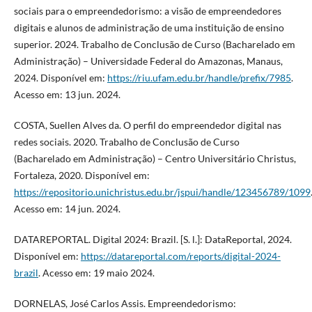
sociais para o empreendedorismo: a visão de empreendedores
digitais e alunos de administração de uma instituição de ensino
superior. 2024. Trabalho de Conclusão de Curso (Bacharelado em
Administração) – Universidade Federal do Amazonas, Manaus,
2024. Disponível em:
https://riu.ufam.edu.br/handle/prefix/7985
.
Acesso em: 13 jun. 2024.
COSTA, Suellen Alves da. O perfil do empreendedor digital nas
redes sociais. 2020. Trabalho de Conclusão de Curso
(Bacharelado em Administração) – Centro Universitário Christus,
Fortaleza, 2020. Disponível em:
https://repositorio.unichristus.edu.br/jspui/handle/123456789/1099
Acesso em: 14 jun. 2024.
DATAREPORTAL. Digital 2024: Brazil. [S. l.]: DataReportal, 2024.
Disponível em:
https://datareportal.com/reports/digital-2024-
brazil
. Acesso em: 19 maio 2024.
DORNELAS, José Carlos Assis. Empreendedorismo: