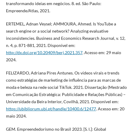
transformando ideias em negócios. 8. ed. São Paulo:
Empreende/Atlas, 2021.
ERTEMEL, Adnan Veysel; AMMOURA, Ahmed. Is YouTube a
search engine or a social network? Analyzing evaluative
inconsistencies. Business and Economics Research Journal, v. 12,
n. 4, p. 871-881, 2021. Disponível em:
http://dx.doi.org/10.20409/berj.2021.357
. Acesso em: 29 maio
2024.
FELIZARDO, Adriana Pires Antunes. Os vídeos virais e trends
como estratégias de marketing de influência para as marcas de
moda e beleza na rede social TikTok. 2021. Dissertação (Mestrado
em Comunicação Estratégica: Publicidade e Relações Públicas) –
Universidade da Beira Interior, Covilhã, 2021. Disponível em:
https://ubibliorum.ubi.pt/handle/10400.6/12477
. Acesso em: 20
maio 2024.
GEM. Empreendedorismo no Brasil 2023. [S. l.]: Global