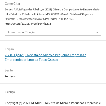
Como Citar
Borges, A. F., & Fagundes Ribeiro, A. (2021). Gênero e Comportamento Empreendedor:
: Um Estudo na Cidade de Ituiutaba-MG.
REMIPE - Revista De Micro E Pequenas
Empresas E Empreendedorismo Da Fatec Osasco
,
7
(1), 157–174.
https://doi.org/10.21574/remipe.v7i1.314
Fomatos de Citação
Edição
v. 7 n. 1 (2021): Revista de Micro e Pequenas Empresas e
Empreendedorismo da Fatec Osasco
Seção
Artigos
Licença
Copyright (c) 2021 REMIPE - Revista de Micro e Pequenas Empresas e