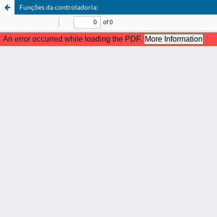
Funções da controladoria: