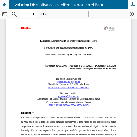
Evolución Disruptiva de las Microfinanzas en el Perú