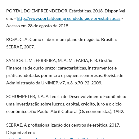
PORTAL DO EMPREENDEDOR. Estatísticas. 2018. Disponível
em: <
http://www.portaldoempreendedor.gov.br/estatisticas
>
Acesso em 28 de agosto de 2018.
ROSA, C. A. Como elaborar um plano de negócio. Brasília:
SEBRAE, 2007.
SANTOS, L. M.; FERREIRA, M. A. M.; FARIA, E. R. Gestão
Financeira de curto prazo: características, instrumentos e
práticas adotadas por micro e pequenas empresas. Revista de
Administração da UNIMEP, v.7, n.3, p.70-92, 2009.
SCHUMPETER, J. A. A Teoria do Desenvolvimento Econômico:
uma investigação sobre lucros, capital, crédito, juro e o ciclo
econômico. São Paulo: Abril Cultural (Os economistas), 1982.
SEBRAE. A profissionalização dos centros de estética. 2017.
Disponível em: