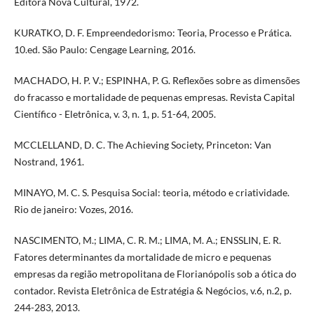
Editora Nova Cultural, 1972.
KURATKO, D. F. Empreendedorismo: Teoria, Processo e Prática.
10.ed. São Paulo: Cengage Learning, 2016.
MACHADO, H. P. V.; ESPINHA, P. G. Reflexões sobre as dimensões
do fracasso e mortalidade de pequenas empresas. Revista Capital
Científico - Eletrônica, v. 3, n. 1, p. 51-64, 2005.
MCCLELLAND, D. C. The Achieving Society, Princeton: Van
Nostrand, 1961.
MINAYO, M. C. S. Pesquisa Social: teoria, método e criatividade.
Rio de janeiro: Vozes, 2016.
NASCIMENTO, M.; LIMA, C. R. M.; LIMA, M. A.; ENSSLIN, E. R.
Fatores determinantes da mortalidade de micro e pequenas
empresas da região metropolitana de Florianópolis sob a ótica do
contador. Revista Eletrônica de Estratégia & Negócios, v.6, n.2, p.
244-283, 2013.