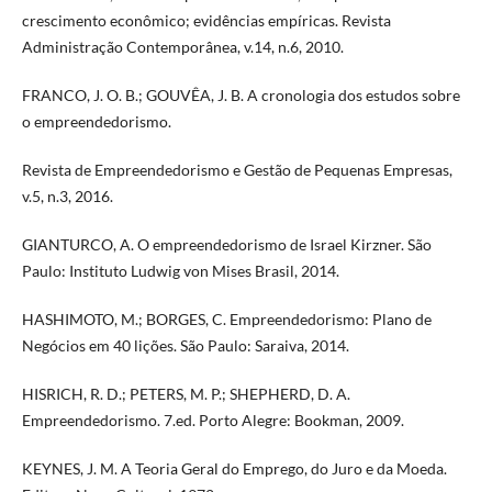
crescimento econômico; evidências empíricas. Revista
Administração Contemporânea, v.14, n.6, 2010.
FRANCO, J. O. B.; GOUVÊA, J. B. A cronologia dos estudos sobre
o empreendedorismo.
Revista de Empreendedorismo e Gestão de Pequenas Empresas,
v.5, n.3, 2016.
GIANTURCO, A. O empreendedorismo de Israel Kirzner. São
Paulo: Instituto Ludwig von Mises Brasil, 2014.
HASHIMOTO, M.; BORGES, C. Empreendedorismo: Plano de
Negócios em 40 lições. São Paulo: Saraiva, 2014.
HISRICH, R. D.; PETERS, M. P.; SHEPHERD, D. A.
Empreendedorismo. 7.ed. Porto Alegre: Bookman, 2009.
KEYNES, J. M. A Teoria Geral do Emprego, do Juro e da Moeda.