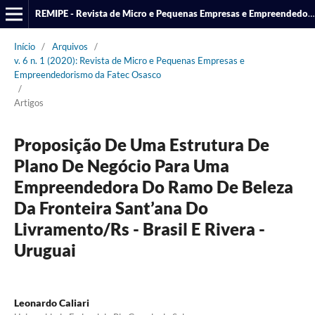
REMIPE - Revista de Micro e Pequenas Empresas e Empreendedorismo da Fatec Osasco
Início
/
Arquivos
/
v. 6 n. 1 (2020): Revista de Micro e Pequenas Empresas e
Empreendedorismo da Fatec Osasco
/
Artigos
Proposição De Uma Estrutura De
Plano De Negócio Para Uma
Empreendedora Do Ramo De Beleza
Da Fronteira Sant’ana Do
Livramento/Rs - Brasil E Rivera -
Uruguai
Leonardo Caliari