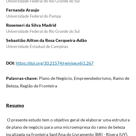
Universidade Federal do Rio Grande do Sul
Fernanda Araujo
Universidade Federal do Pampa
Rosemeri da Silva Madrid
Universidade Federal do Rio Grande do Sul
Sebastião Ailton da Rosa Cerqueira-Adão
Universidade Estadual de Campinas
DOI:
https://doi.org/10.21574/remipe.v6i1.267
Palavras-chave:
Plano de Negócio, Empreendedorismo, Ramo de
Beleza, Região de Fronteira
Resumo
O presente estudo tem o objetivo geral de elaborar uma estrutura
de plano de negócio para uma microempresa do ramo de beleza
localizada na fronteira Sant’Ana do Livramento (BR) - Rivera (UY).